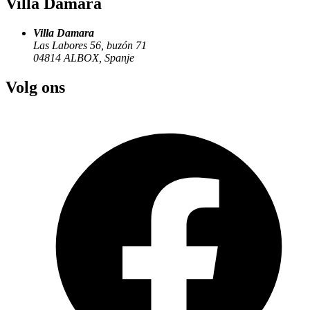
Villa Damara
Villa Damara
Las Labores 56, buzón 71
04814
ALBOX
,
Spanje
Volg ons