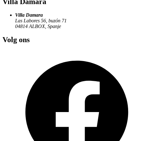
Villa Damara
Villa Damara
Las Labores 56, buzón 71
04814
ALBOX
,
Spanje
Volg ons