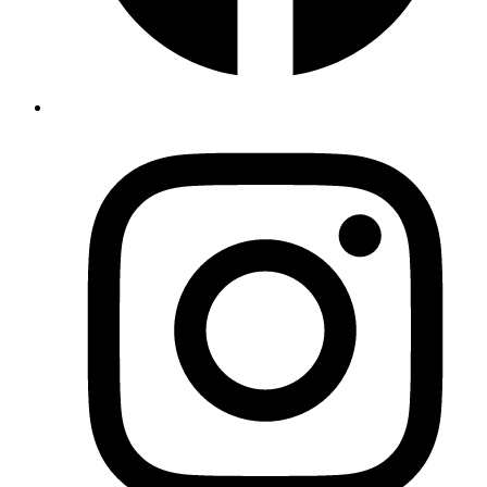
Tramitar y responder a tu solicitud de reserva o consulta
Realizar y confirmar una reserva
Ponernos en contacto contigo en relación con tu estancia
Mejorar nuestra página web, con tu consentimiento, mediante
estadísticas